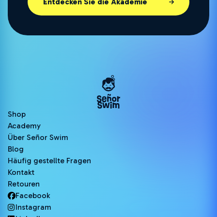
Entdecken Sie die Akademie
Shop
Academy
Über Señor Swim
Blog
Häufig gestellte Fragen
Kontakt
Retouren
Facebook
Instagram