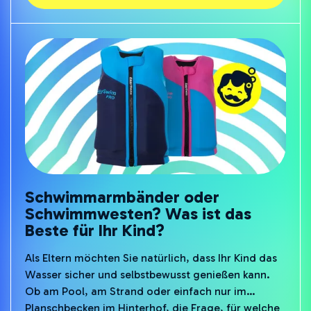
Form. Lassen Sie uns gemeinsam die Schwimmreise
Ihres Kindes beginnen!
Schwimmarmbänder oder
Schwimmwesten? Was ist das
Beste für Ihr Kind?
Als Eltern möchten Sie natürlich, dass Ihr Kind das
Wasser sicher und selbstbewusst genießen kann.
Ob am Pool, am Strand oder einfach nur im
Planschbecken im Hinterhof, die Frage, für welche
Schwimmhilfen man sich entscheidet, ist