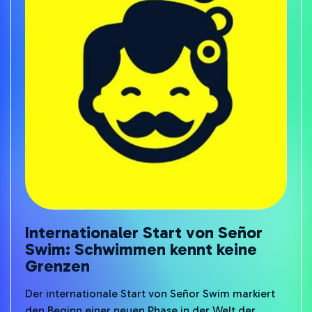
Verbindung und Freude.
Internationaler Start von Señor
Swim: Schwimmen kennt keine
Grenzen
Der internationale Start von Señor Swim markiert
den Beginn einer neuen Phase in der Welt der
Schwimmausbildung. Dieser Schritt markiert nicht