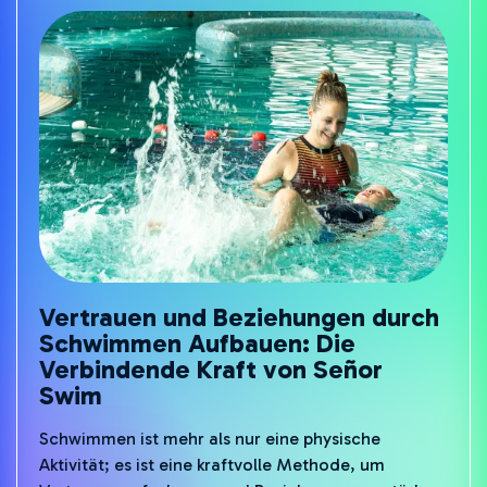
Schwimmwesten geben Sie ihm nicht nur den
Schutz, den es braucht, sondern auch den besten
Start, um ein starker, selbstbewusster Schwimmer
zu werden.
Vertrauen und Beziehungen durch
Schwimmen Aufbauen: Die
Verbindende Kraft von Señor
Swim
Schwimmen ist mehr als nur eine physische
Aktivität; es ist eine kraftvolle Methode, um
Vertrauen aufzubauen und Beziehungen zu stärken.